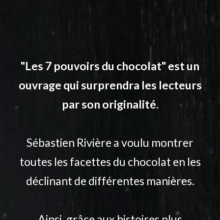
"Les 7 pouvoirs du chocolat" est un
ouvrage qui surprendra les lecteurs
par son originalité.
Sébastien Rivière a voulu montrer
toutes les facettes du chocolat en les
déclinant de différentes manières.
Ainsi, grâce aux histoires plus